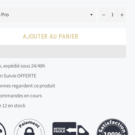
−
+
AJOUTER AU PANIER
, expédié sous 24/48h
on Suivie OFFERTE
onnes regardent ce produit
ommandes en cours
e
12
en stock