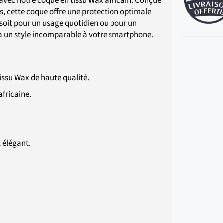
 avec notre coque en tissu Wax africain. Conçue
, cette coque offre une protection optimale
e soit pour un usage quotidien ou pour un
a un style incomparable à votre smartphone.
ssu Wax de haute qualité.
africaine.
 élégant.