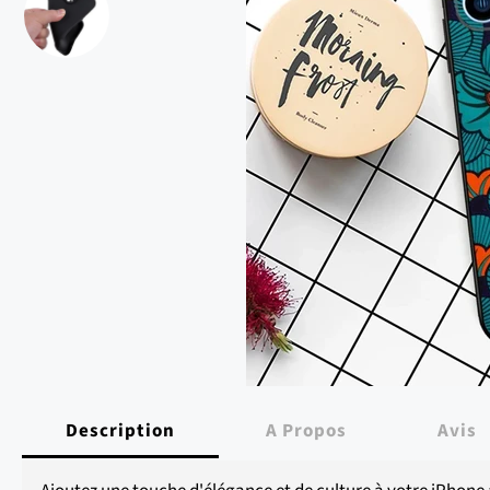
Description
A Propos
Avis