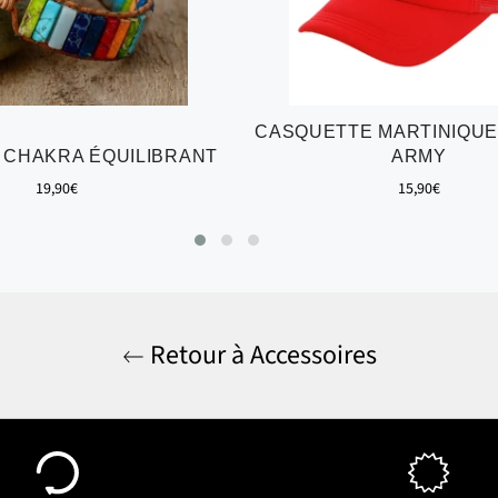
CASQUETTE MARTINIQUE
 CHAKRA ÉQUILIBRANT
ARMY
Prix
Prix
19,90€
15,90€
régulier
régulier
Retour à Accessoires