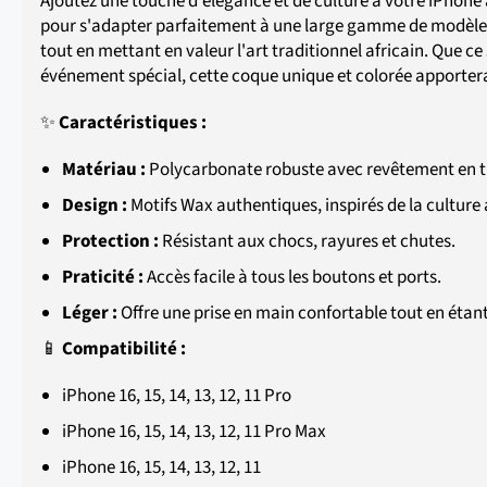
Ajoutez une touche d'élégance et de culture à votre iPhone
pour s'adapter parfaitement à une large gamme de modèles
tout en mettant en valeur l'art traditionnel africain. Que c
événement spécial, cette coque unique et colorée apporter
✨
Caractéristiques :
Matériau :
Polycarbonate robuste avec revêtement en ti
Design :
Motifs Wax authentiques, inspirés de la culture 
Protection :
Résistant aux chocs, rayures et chutes.
Praticité :
Accès facile à tous les boutons et ports.
Léger :
Offre une prise en main confortable tout en étant
📱
Compatibilité :
iPhone 16, 15, 14, 13, 12, 11 Pro
iPhone
16, 15, 14, 13, 12, 11 Pro Max
iPhone 16, 15, 14, 13, 12, 11