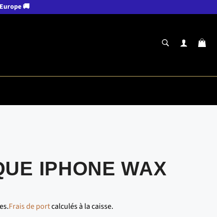
n Europe 🚚
RECHERCHE
Pan
Recherche
UE IPHONE WAX
es.
Frais de port
calculés à la caisse.