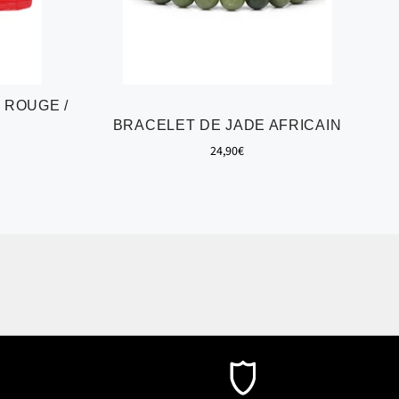
 ROUGE /
BRACELET DE JADE AFRICAIN
Prix
24,90€
régulier