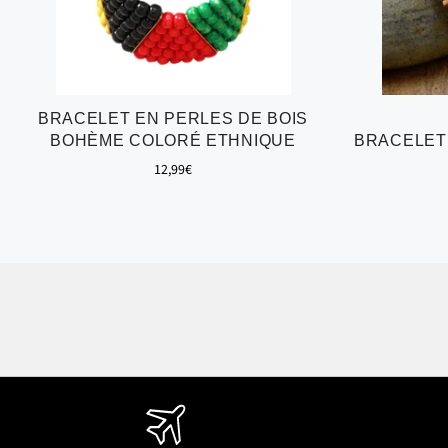
BRACELET EN PERLES DE BOIS
BOHÈME COLORÉ ETHNIQUE
BRACELET
Prix
12,99€
régulier